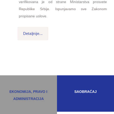
verifikovana je od strane Ministarstva prosvete
Republike Srbije. Ispunjavamo sve Zakonom
propisane uslove.
Detaljnije...
EKONOMIJA, PRAVO I
SAOBRAĆAJ
ADMINISTRACIJA