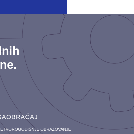
dnih
ne.
SAOBRAĆAJ
ČETVOROGODIŠNJE OBRAZOVANJE