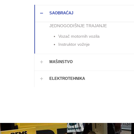
SAOBRAĆAJ
JEDNOGODIŠNJE TRAJANJE
Vozač motornih vozila
Instruktor vožnje
MAŠINSTVO
ELEKTROTEHNIKA