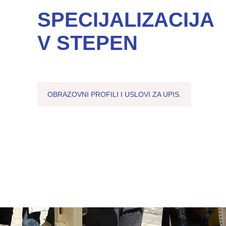
SPECIJALIZACIJA
V STEPEN
OBRAZOVNI PROFILI I USLOVI ZA UPIS.